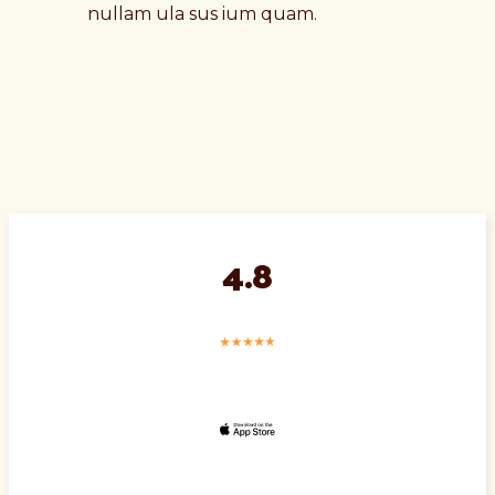
nullam ula sus ium quam.
4.8