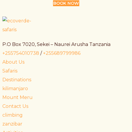
BOOK NOW
P.O Box 7020, Sekei – Naurei Arusha Tanzania
+255754010738
/
+255689799986
About Us
Safaris
Destinations
kilimanjaro
Mount Meru
Contact Us
climbing
zanzibar