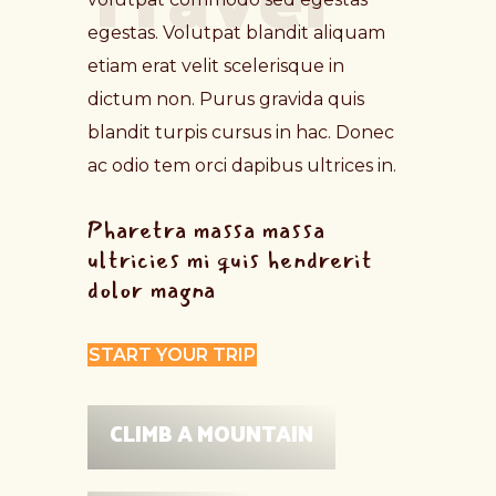
egestas. Volutpat blandit aliquam
etiam erat velit scelerisque in
dictum non. Purus gravida quis
blandit turpis cursus in hac. Donec
ac odio tem orci dapibus ultrices in.
Pharetra massa massa
ultricies mi quis hendrerit
dolor magna
START YOUR TRIP
CLIMB A MOUNTAIN