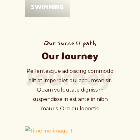
SWIMMING
Our success path
Our Journey
Journey
Pellentesque adipiscing commodo
elit at imperdiet dui accumsan sit.
Quam vulputate dignissim
suspendisse in est ante in nibh
mauris. Orci eu lobortis.
Aliq