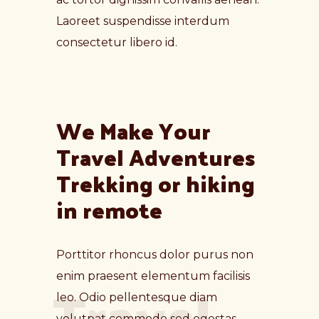
Laoreet suspendisse interdum
consectetur libero id.
We Make Your 
Travel Adventures 
Trekking or hiking 
in remote
Porttitor rhoncus dolor purus non
Travel
enim praesent elementum facilisis
leo. Odio pellentesque diam
volutpat commodo sed egestas