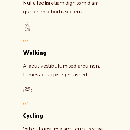
Nulla facilisi etiam dignissim diam
quis enim lobortis sceleris.
03
Walking
A lacus vestibulum sed arcu non.
Fames ac turpis egestas sed.
04
Cycling
Vehicula ipsum a arcu cursus vitae.