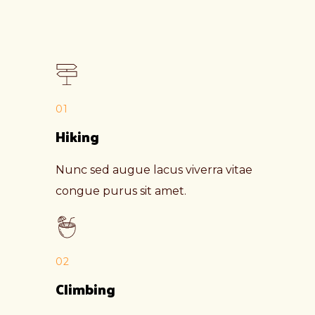
01
Hiking
Nunc sed augue lacus viverra vitae
congue purus sit amet.
02
Climbing