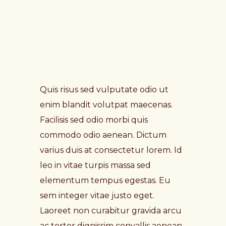
Quis risus sed vulputate odio ut
enim blandit volutpat maecenas.
Facilisis sed odio morbi quis
commodo odio aenean. Dictum
varius duis at consectetur lorem. Id
leo in vitae turpis massa sed
elementum tempus egestas. Eu
sem integer vitae justo eget.
Laoreet non curabitur gravida arcu
ac tortor dignissim convallis aenean.