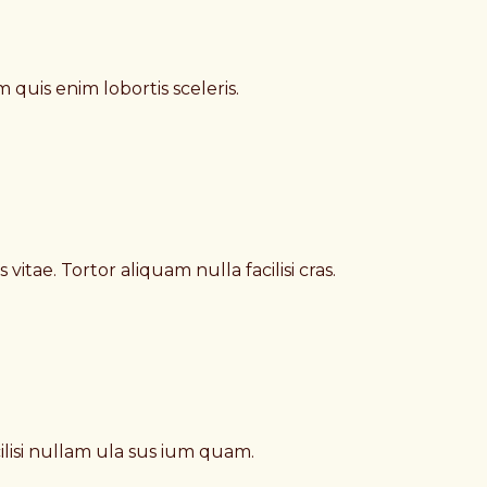
m quis enim lobortis sceleris.
itae. Tortor aliquam nulla facilisi cras.
lisi nullam ula sus ium quam.