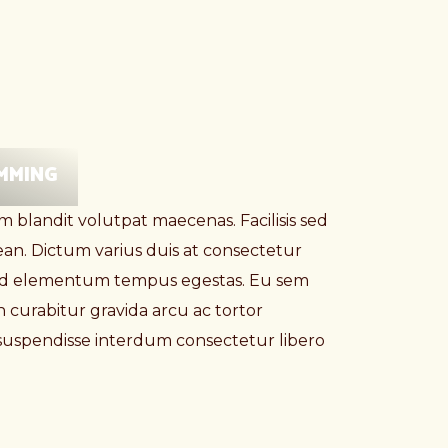
MMING
m blandit volutpat maecenas. Facilisis sed
n. Dictum varius duis at consectetur
a sed elementum tempus egestas. Eu sem
n curabitur gravida arcu ac tortor
 suspendisse interdum consectetur libero