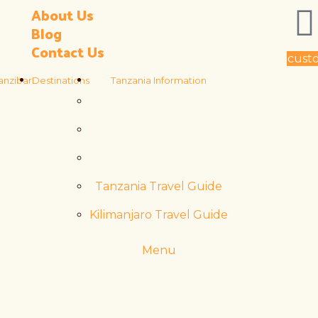
About Us
Blog
Contact Us
custo
anzibar
Destinations
Tanzania Information
Tanzania Travel Guide
Kilimanjaro Travel Guide
Menu